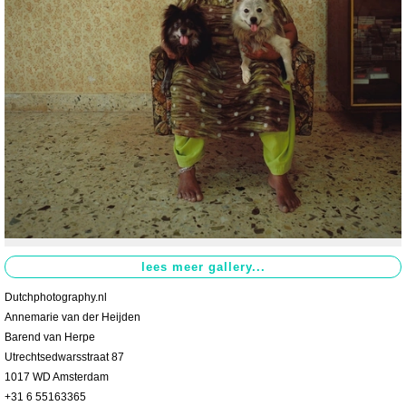
Dutchphotography.nl
Annemarie van der Heijden
Barend van Herpe
Utrechtsedwarsstraat 87
1017 WD Amsterdam
+31 6 55163365